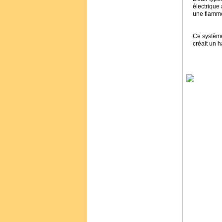
électrique
une flamm
Ce système 
créait un h