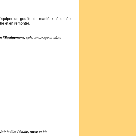
’équiper un gouffre de manière sécurisée
re et en remonter.
ilm l’Equipement, spit, amarrage et cône
Voir le film Pédale, torse et kit