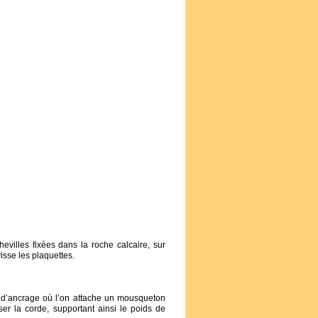
evilles fixées dans la roche calcaire, sur
isse les plaquettes.
t d’ancrage où l’on attache un mousqueton
ser la corde, supportant ainsi le poids de