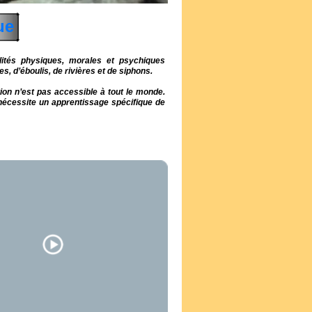
ue
lités physiques, morales et psychiques
es, d’éboulis, de rivières et de siphons.
on n’est pas accessible à tout le monde.
nécessite un apprentissage spécifique de