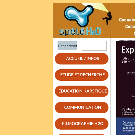
ACCUEIL / INFOS
ÉTUDE ET RECHERCHE
ÉDUCATION KARSTIQUE
COMMUNICATION
FILMOGRAPHIE H2O