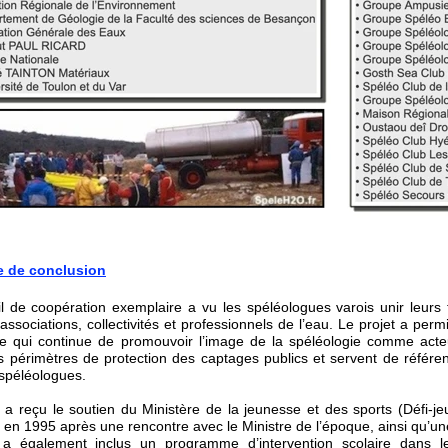
e de conclusion
il de coopération exemplaire a vu les spéléologues varois unir leurs 
associations, collectivités et professionnels de l’eau. Le projet a p
e qui continue de promouvoir l’image de la spéléologie comme acteu
es périmètres de protection des captages publics et servent de référe
 spéléologues.
t a reçu le soutien du Ministère de la jeunesse et des sports (Défi-j
e en 1995 après une rencontre avec le Ministre de l’époque, ainsi qu’
 a également inclus un programme d’intervention scolaire dans les