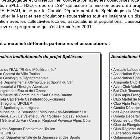
if pédagogique et d
ʼ
insertion en concertation avec les collectivités loc
tion SPELE-H2O, créée en 1994 qui assure la mise en oeuvre du pr
PELE-EAU, initié par le Comité Départemental de Spéléologie du Var,
tudier le karst et ses circulations souterraines tout en intégrant un di
ation avec les collectivités locales, associations et populations. L’as
uvre ce programme qui s’est terminé en 2001.
et a mobilisé différents partenaires et associations :