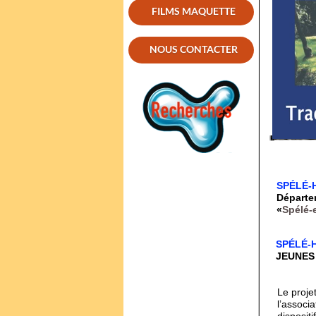
FILMS MAQUETTE
NOUS CONTACTER
SPÉLÉ-
Départe
«
Spélé-
SPÉLÉ-
JEUNES (
Le proje
l
ʼ
associat