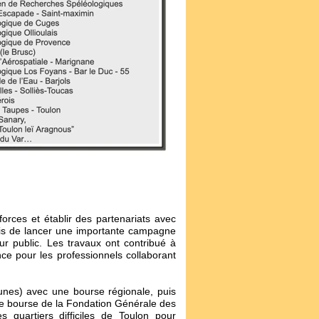
forces et établir des partenariats avec
ermis de lancer une importante campagne
r public. Les travaux ont contribué à
nce pour les professionnels collaborant
eunes) avec une bourse régionale, puis
une bourse de la Fondation Générale des
 quartiers difficiles de Toulon pour