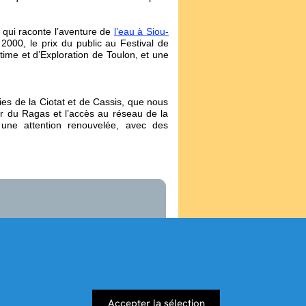
qui raconte l’aventure de
l’eau
à Siou-
 2000, le prix du public au Festival de
time et d’Exploration de Toulon, et une
es de la Ciotat et de Cassis, que nous
ur du Ragas et l’accès au réseau de la
une attention renouvelée, avec des
Accepter la sélection