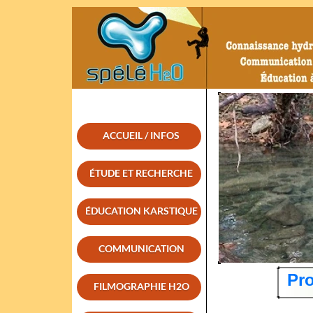
ACCUEIL / INFOS
ÉTUDE ET RECHERCHE
ÉDUCATION KARSTIQUE
COMMUNICATION
Pro
FILMOGRAPHIE H2O