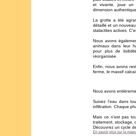
et vivante, joue un
dimension authentique 
La grotte a été agran
détaillé et un nouvea
stalactites actives. C’
Nous avons égalemen
animaux dans leur hab
pour plus de lisibili
réorganisée.
Enfin, nous avons res
ferme, le massif calcair
Nous avons entièremen
Suivez l’eau dans tou
infiltration. Chaque p
Mais ce n’est pas to
traitement, stockage, d
Découvrez un cycle de
En savoir plus sur la maq