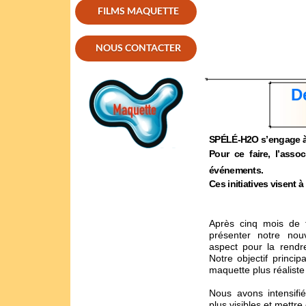
FILMS MAQUETTE
NOUS CONTACTER
D
SPÉLÉ-H2O s’engage à i
Pour ce faire, l’ass
événements.
Ces initiatives visent à
Après cinq mois de 
présenter notre no
aspect pour la rendr
Notre objectif princip
maquette plus réaliste 
Nous avons intensifié
plus visibles et mettr