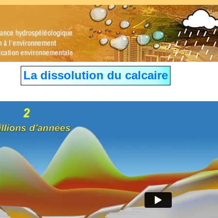
La dissolution du calcaire