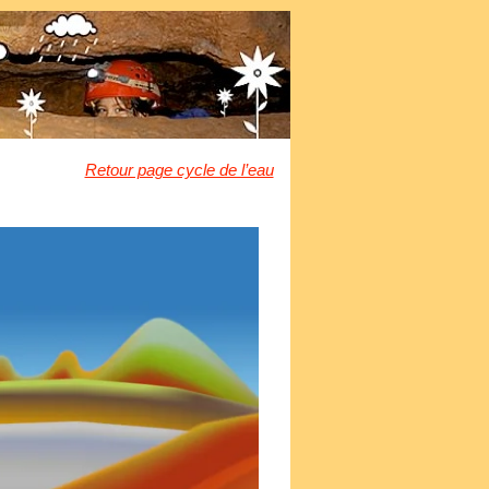
Retour page cycle de l’eau