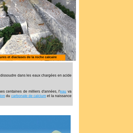
sures et diaclases de la roche calcaire
e dissoudre dans les eaux chargées en acide
es centaines de milliers d'années, l'
eau
va
tion
du
carbonate de calcium
et la naissance