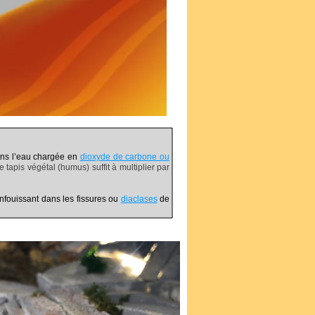
ns l’eau chargée en
dioxyde de carbone ou
e tapis végétal (humus) suffit à multiplier par
enfouissant dans les fissures ou
diaclases
de