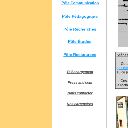
Pôle Communication
Pôle Pédagogique
Pôle Recherches
Pôle Études
Pôle Ressources
Scènes 
Ce qui 
gaz ca
Téléchargement
10 ce p
Ces eau
Press and com
la roch
Nous contacter
Nos partenaires