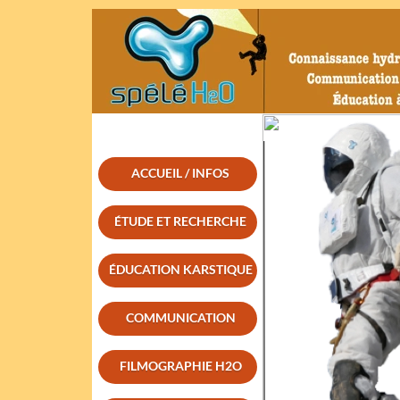
ACCUEIL / INFOS
ÉTUDE ET RECHERCHE
ÉDUCATION KARSTIQUE
COMMUNICATION
FILMOGRAPHIE H2O