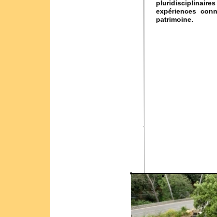
pluridisciplinair
expériences conn
patrimoine.