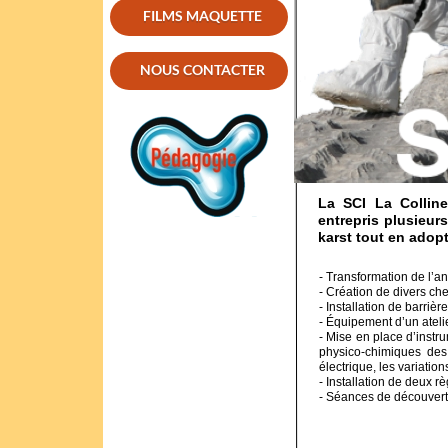
FILMS MAQUETTE
NOUS CONTACTER
La SCI La Colline
entrepris plusieurs
karst tout en ado
- Transformation
de l’an
- Création de divers ch
- Installation de barriè
- Équipement d’un atelie
- Mise en place d’instr
physico-chimiques des 
électrique, les variation
- Installation de deux r
- Séances de découvert