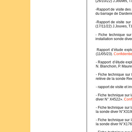
(26/10/22) J.Jouves, T
-Rapport de visite de
du barrage de Dardenn
-Rapport de visite su
(17/11/22) J.Jouves, T
- Fiche technique sur
installation sonde div
Rapport d’étude expl
(11/05/23).
Confidentie
- Rapport d’étude expl
N. Blanchoin, P. Maure
- Fiche technique su
relève de la sonde R
- rapport de visite et 
- Fiche technique sur 
diver N° X4522».
Conf
- Fiche technique sur 
la sonde diver N°X31
- Fiche technique sur 
la sonde diver N°X176