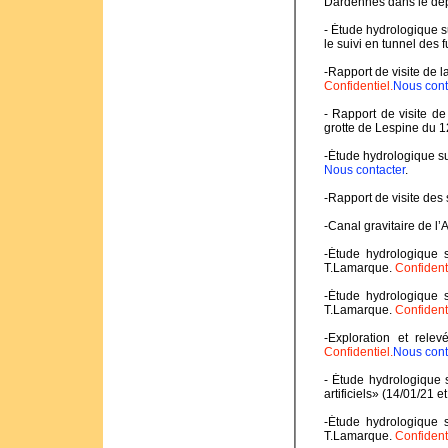
Dardennes dans le dé
- Étude hydrologique 
le suivi en tunnel des f
-Rapport de visite de 
Confidentiel.
Nous cont
- Rapport de visite de
grotte de Lespine du 
-Étude hydrologique su
Nous contacter
.
-Rapport de visite des
-Canal gravitaire de l
-Étude hydrologique 
T.Lamarque.
Confident
-Étude hydrologique 
T.Lamarque.
Confident
-Exploration et rele
Confidentiel.
Nous cont
- Étude hydrologique 
artificiels» (14/01/21 
-Étude hydrologique 
T.Lamarque.
Confident