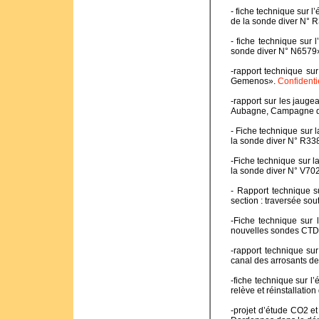
- fiche technique sur 
de la sonde diver N° 
- fiche technique sur
sonde diver N° N6579
-rapport technique su
Gemenos».
Confidenti
-rapport sur les jaug
Aubagne, Campagne d
- Fiche technique sur 
la sonde diver N° R33
-Fiche technique sur l
la sonde diver N° V70
- Rapport technique su
section : traversée sou
-Fiche technique sur 
nouvelles sondes CTD 
-rapport technique su
canal des arrosants d
-fiche technique sur 
relève et réinstallati
-projet d’étude CO2 e