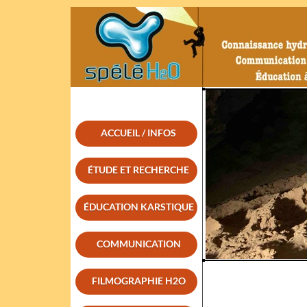
ACCUEIL / INFOS
ÉTUDE ET RECHERCHE
ÉDUCATION KARSTIQUE
COMMUNICATION
FILMOGRAPHIE H2O