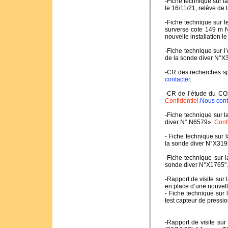
-Fiche technique sur l
le 16/11/21, relève d
-Fiche technique sur 
surverse cote 149 m N
nouvelle installation l
-Fiche technique sur 
de la sonde diver N°
-CR des recherches s
contacter
.
-CR de l’étude du CO2
Confidentiel.
Nous cont
-Fiche technique sur l
diver N° N6579».
Confi
- Fiche technique sur 
la sonde diver N°X319
-Fiche technique sur l
sonde diver N°X1765"
-Rapport de visite sur
en place d’une nouvel
- Fiche technique sur
test capteur de pressio
-Rapport de visite su