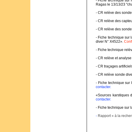
- Fiche technique sur 
Ragas le 13/13/23 "ch
- CR relève des sondes
- CR relève des capte
- CR relève des sonde
- Fiche technique sur 
diver N° X4522».
Conf
- Fiche technique relè
- CR relève et analyse
- CR traçages artifici
- CR relève sonde di
- Fiche technique sur
contacter.
«Sources karstiques 
contacter.
- Fiche technique sur 
-
Rapport « à la reche