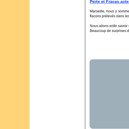
Perte et Fracas acte
Marseille, nous y sommes
flacons prélevés dans les
Nous allons enfin savoir si
Beaucoup de surprises da