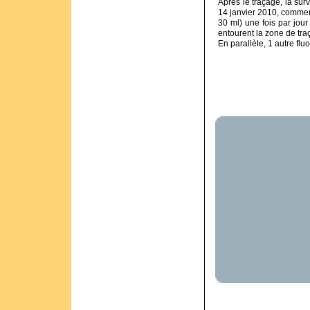
Après le traçage, la sur
14 janvier 2010, commen
30 ml) une fois par jour
entourent la zone de tr
En parallèle, 1 autre flu