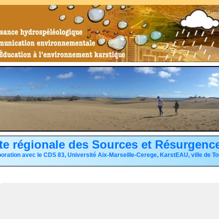
te régionale des Sources et Résurgenc
boration avec le CDS 83, Université Aix-Marseille-Cerege, KarstEAU, ville de T