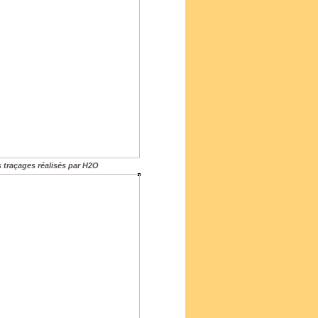
s traçages réalisés par H2O