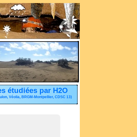
es étudiées par H2O
oulon, Véolia, BRGM-Montpellier, CDSC 13)