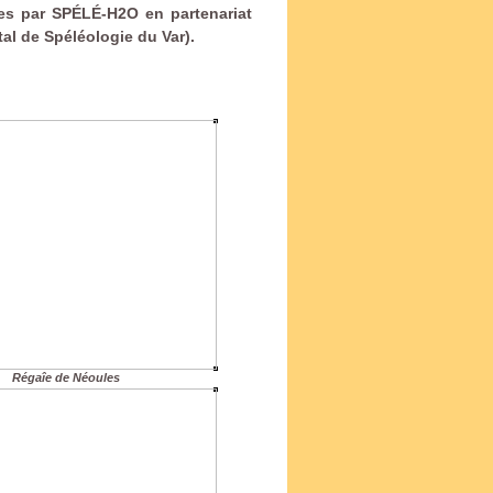
ées par SPÉLÉ-H2O en partenariat
tal de Spéléologie du Var).
Régaîe de Néoules