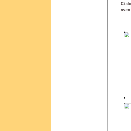
Ci-d
avec 