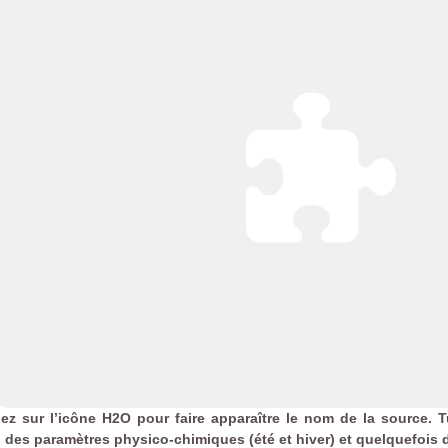
uez sur l’icône H2O pour faire apparaître le nom de la source. T
, des paramètres physico-chimiques (été et hiver) et quelquefois d