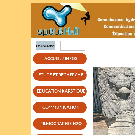
ACCUEIL / INFOS
ÉTUDE ET RECHERCHE
ÉDUCATION KARSTIQUE
COMMUNICATION
FILMOGRAPHIE H2O