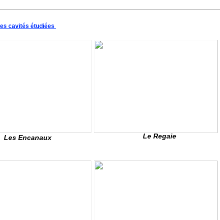
les cavités étudiées
Le Regaie
Les Encanaux