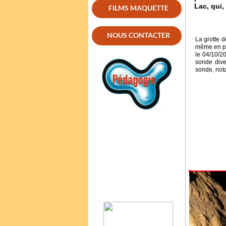
Lac, qui,
FILMS MAQUETTE
NOUS CONTACTER
La grotte d
même en pé
le 04/10/2
sonde dive
sonde, nota