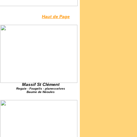
Haut de Page
Massif St Clément
Regaie - Fougelis - planesselves
Baume de Néoules