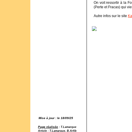
On voit ressortir à la 
(Perte et Fracas) qui vie
Autre infos sur le site
Ka
Mise à jour : le 18/09/25
Page réalisée
:
T.Lamarque
Article
: T.Lamarque, B.Arfib