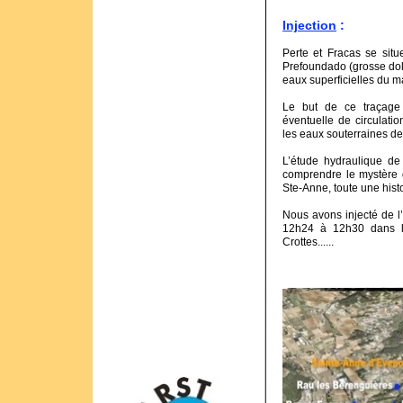
Injection
:
Perte et Fracas se sit
Prefoundado (grosse dol
eaux superficielles du m
Le but de ce traçage 
éventuelle de circulatio
les eaux souterraines d
L’étude hydraulique de
comprendre le mystère d
Ste-Anne, toute une hist
Nous avons injecté de l
12h24 à 12h30 dans la
Crottes......