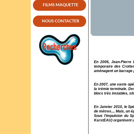
FILMS MAQUETTE
NOUS CONTACTER
En 2006, Jean-Pierre 
temporaire des Crottes
aménagent un barrage p
En 2007, une vaste opé
la trémie terminale. D
blocs très instables, s
En Janvier 2010, le Sp
de mètres.... Mais, un 
Sous l’impulsion du Sp
KarstEAU) organisent un