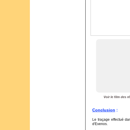
Voir le film des r
Conclusion
:
Le traçage effectué da
d'Evenos.