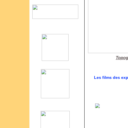
Topogr
Les films des ex