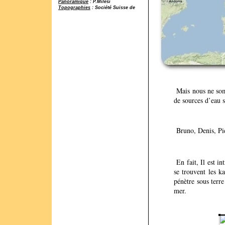
Panoramique
: P.Milési
Topographies
: Société Suisse de
Spéléologie
Mais nous ne somme
de sources d’eau s
Bruno, Denis, Pier
En fait, Il est i
se trouvent les k
pénètre sous terre
mer.