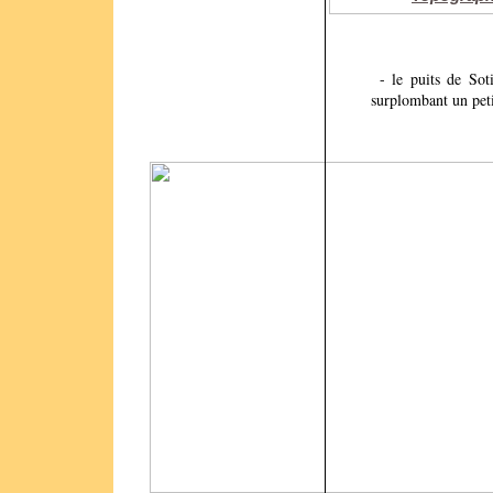
- le puits de Soti
surplombant un peti