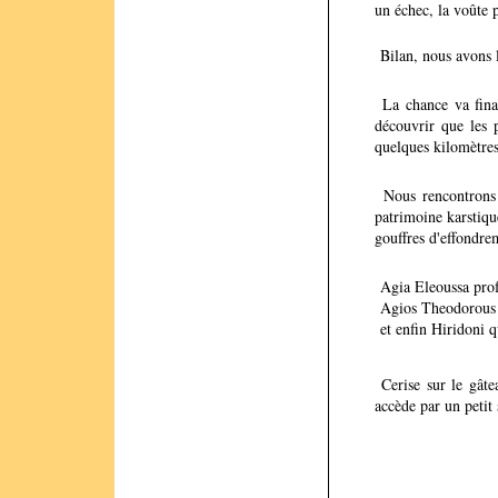
un échec, la voûte 
Bilan, nous avons l
La chance va final
découvrir que les p
quelques kilomètres
Nous rencontrons 
patrimoine karstiqu
gouffres d'effondre
Agia Eleoussa prof
Agios Theodorous t
et enfin Hiridoni q
Cerise sur le gâte
accède par un petit