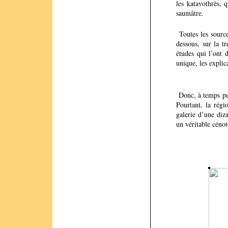
les katavothrès, 
saumâtre.
Toutes les source
dessous, sur la t
études qui l’ont 
unique, les explic
Donc, à temps per
Pourtant, la régi
galerie d’une diz
un véritable cénot