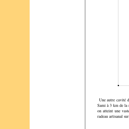
l’ouv
Une autre cavité de
Sami à 3 km de la m
on atteint une vas
radeau artisanal su