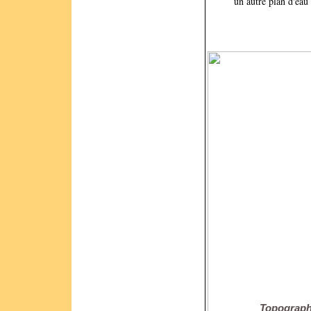
un autre plan d'eau
Topographi