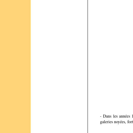
- Dans les années 1
galeries noyées, fo