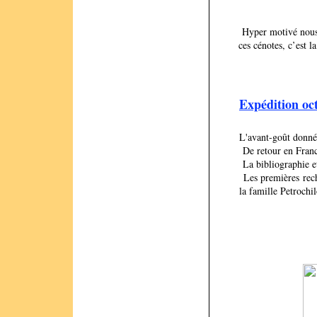
Hyper motivé nous 
ces cénotes, c’est l
Expédition oc
L'avant-goût donné 
De retour en France
La bibliographie et
Les premières rech
la famille Petrochil