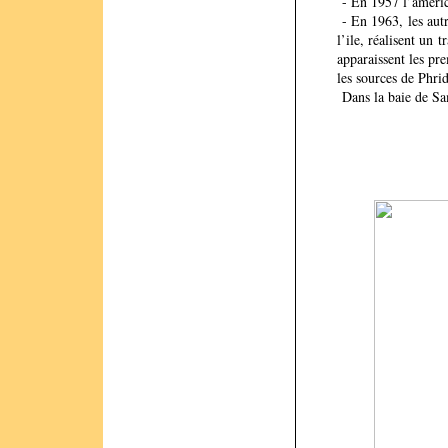
- En 1957 l’américa
- En 1963, les autr
l’ile, réalisent un 
apparaissent les pr
les sources de Phri
Dans la baie de Sam