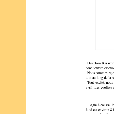
Direction Karavomi
conductivité électr
Nous sommes rejoin
tout au long de la 
Tout excité, nous 
avril. Les gouffres 
- Agia èleoussa, le
fond est environ 8 f